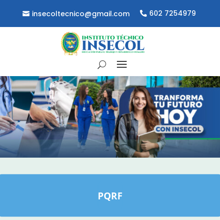
602 7254979
insecoltecnico@gmail.com
PQRF