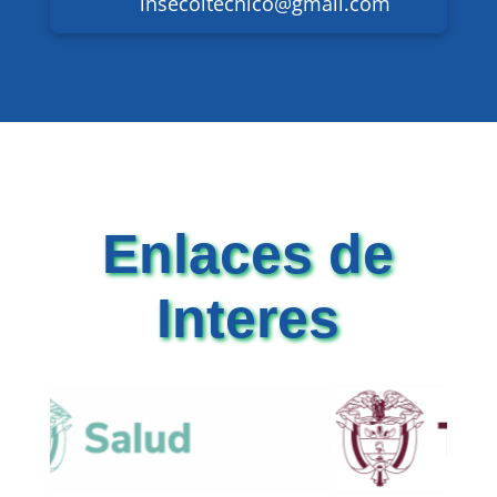
insecoltecnico@gmail.com
Enlaces de
Interes