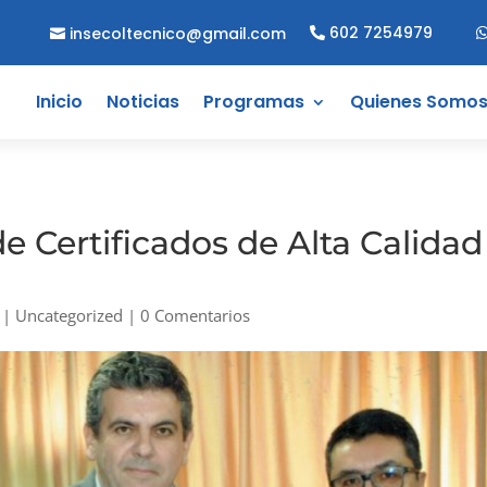
602 7254979
insecoltecnico@gmail.com
Inicio
Noticias
Programas
Quienes Somo
 Certificados de Alta Calidad
|
Uncategorized
|
0 Comentarios