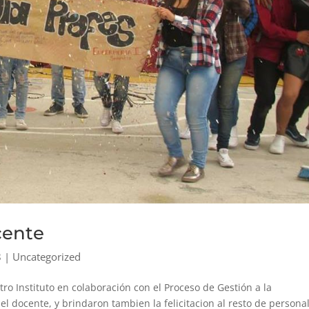
cente
8
|
Uncategorized
ro Instituto en colaboración con el Proceso de Gestión a la
el docente, y brindaron tambien la felicitacion al resto de personal