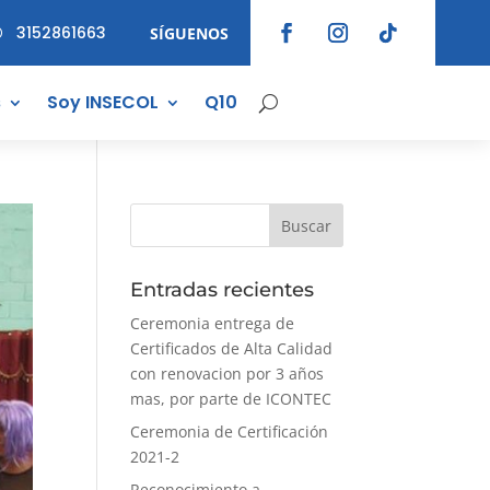
3152861663
SÍGUENOS

s
Soy INSECOL
Q10
Entradas recientes
Ceremonia entrega de
Certificados de Alta Calidad
con renovacion por 3 años
mas, por parte de ICONTEC
Ceremonia de Certificación
2021-2
Reconocimiento a