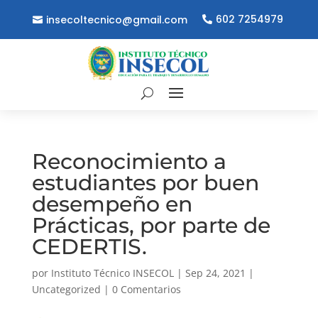
602 7254979
insecoltecnico@gmail.com
Reconocimiento a
estudiantes por buen
desempeño en
Prácticas, por parte de
CEDERTIS.
por
Instituto Técnico INSECOL
|
Sep 24, 2021
|
Uncategorized
|
0 Comentarios